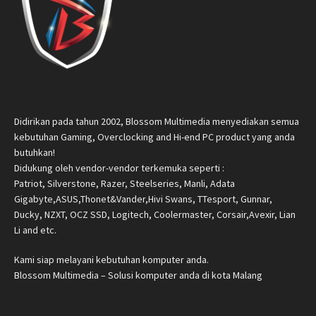
Didirikan pada tahun 2002, Blossom Multimedia menyediakan semua
kebutuhan Gaming, Overclocking and Hi-end PC product yang anda
butuhkan!
Didukung oleh vendor-vendor terkemuka seperti :
Patriot, Silverstone, Razer, Steelseries, Manli, Adata
Gigabyte,ASUS,Thonet&Vander,Hivi Swans, TTesport, Gunnar,
Ducky, NZXT, OCZ SSD, Logitech, Coolermaster, Corsair,Avexir, Lian
Li and etc.
Kami siap melayani kebutuhan komputer anda.
Blossom Multimedia – Solusi komputer anda di kota Malang