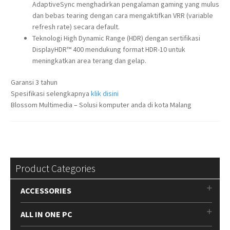
AdaptiveSync menghadirkan pengalaman gaming yang mulus
dan bebas tearing dengan cara mengaktifkan VRR (variable
refresh rate) secara default.
Teknologi High Dynamic Range (HDR) dengan sertifikasi
DisplayHDR™ 400 mendukung format HDR-10 untuk
meningkatkan area terang dan gelap.
Garansi 3 tahun
Spesifikasi selengkapnya
klik disini
Blossom Multimedia – Solusi komputer anda di kota Malang
Product Categories
ACCESSORIES
ALL IN ONE PC