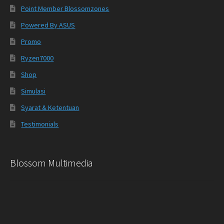
Point Member Blossomzones
Powered By ASUS
Promo
Ryzen7000
Shop
Simulasi
Syarat & Ketentuan
Testimonials
Blossom Multimedia