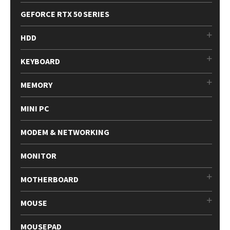
GEFORCE RTX 50 SERIES
HDD
KEYBOARD
MEMORY
MINI PC
MODEM & NETWORKING
MONITOR
MOTHERBOARD
MOUSE
MOUSEPAD