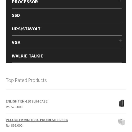
PROCESSOR
SSD
UPS/STAVOLT
VGA
WALKIE TALKIE
Top Rated Products
ENLIGHT EN-120 SLIM CASE
Rp
520.000
PCCOOLER MINI i100G PRO MESH + RISER
Rp
895.000