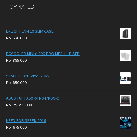
TOP RATED
ENLIGHT EN-120 SLIM CASE
Rp
520.000
PCCOOLER MINI i100G PRO MESH + RISER
Rp
895.000
SILVERSTONE VIVA 650W
Rp
850.000
ASUS TUF FA507XI R947K6G-O
Rp
25.299.000
NEED FOR SPEED 2016
Rp
675.000