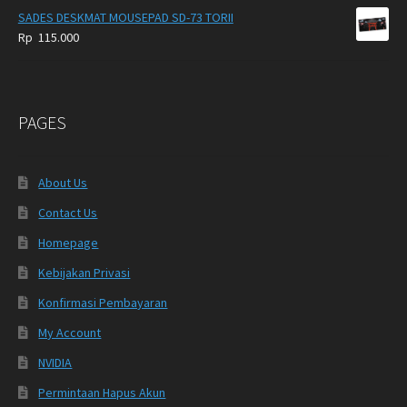
SADES DESKMAT MOUSEPAD SD-73 TORII
Rp
115.000
PAGES
About Us
Contact Us
Homepage
Kebijakan Privasi
Konfirmasi Pembayaran
My Account
NVIDIA
Permintaan Hapus Akun