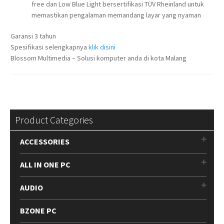
free dan Low Blue Light bersertifikasi TÜV Rheinland untuk
memastikan pengalaman memandang layar yang nyaman
Garansi 3 tahun
Spesifikasi selengkapnya
klik disini
Blossom Multimedia – Solusi komputer anda di kota Malang
Product Categories
ACCESSORIES
ALL IN ONE PC
AUDIO
BZONE PC