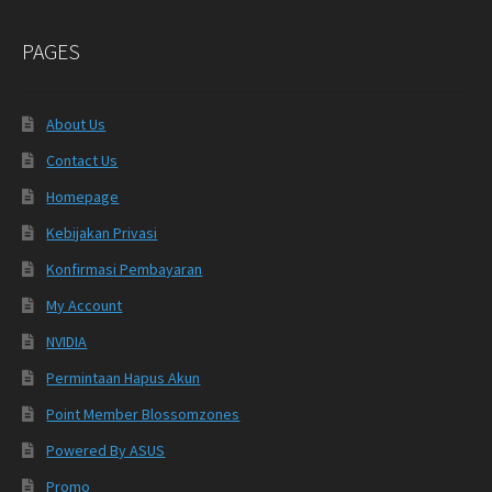
PAGES
About Us
Contact Us
Homepage
Kebijakan Privasi
Konfirmasi Pembayaran
My Account
NVIDIA
Permintaan Hapus Akun
Point Member Blossomzones
Powered By ASUS
Promo