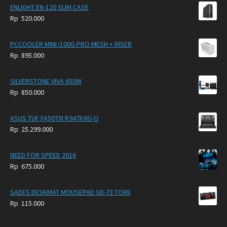
ENLIGHT EN-120 SLIM CASE
Rp
520.000
PCCOOLER MINI i100G PRO MESH + RISER
Rp
895.000
SILVERSTONE VIVA 650W
Rp
850.000
ASUS TUF FA507XI R947K6G-O
Rp
25.299.000
NEED FOR SPEED 2016
Rp
675.000
SADES DESKMAT MOUSEPAD SD-73 TORII
Rp
115.000