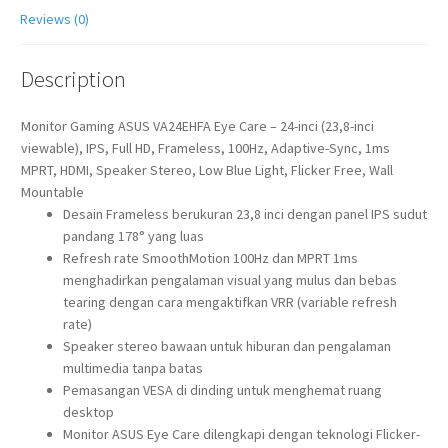
Reviews (0)
Description
Monitor Gaming ASUS VA24EHFA Eye Care – 24-inci (23,8-inci
viewable), IPS, Full HD, Frameless, 100Hz, Adaptive-Sync, 1ms
MPRT, HDMI, Speaker Stereo, Low Blue Light, Flicker Free, Wall
Mountable
Desain Frameless berukuran 23,8 inci dengan panel IPS sudut
pandang 178° yang luas
Refresh rate SmoothMotion 100Hz dan MPRT 1ms
menghadirkan pengalaman visual yang mulus dan bebas
tearing dengan cara mengaktifkan VRR (variable refresh
rate)
Speaker stereo bawaan untuk hiburan dan pengalaman
multimedia tanpa batas
Pemasangan VESA di dinding untuk menghemat ruang
desktop
Monitor ASUS Eye Care dilengkapi dengan teknologi Flicker-