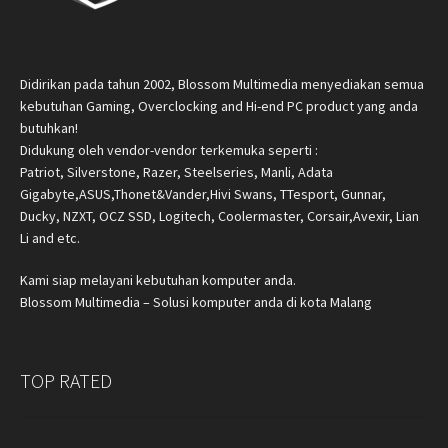
Didirikan pada tahun 2002, Blossom Multimedia menyediakan semua
kebutuhan Gaming, Overclocking and Hi-end PC product yang anda
butuhkan!
Didukung oleh vendor-vendor terkemuka seperti :
Patriot, Silverstone, Razer, Steelseries, Manli, Adata
Gigabyte,ASUS,Thonet&Vander,Hivi Swans, TTesport, Gunnar,
Ducky, NZXT, OCZ SSD, Logitech, Coolermaster, Corsair,Avexir, Lian
Li and etc.
Kami siap melayani kebutuhan komputer anda.
Blossom Multimedia – Solusi komputer anda di kota Malang
TOP RATED