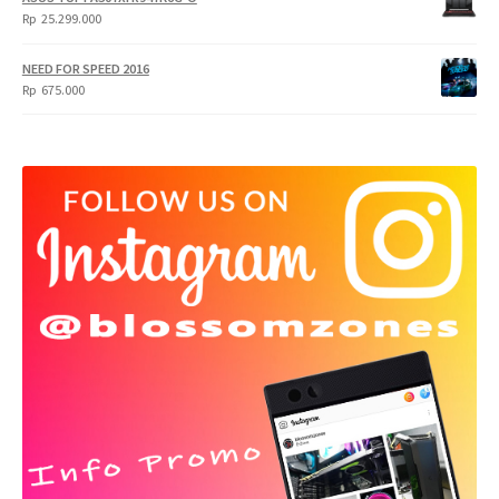
Rp
25.299.000
NEED FOR SPEED 2016
Rp
675.000