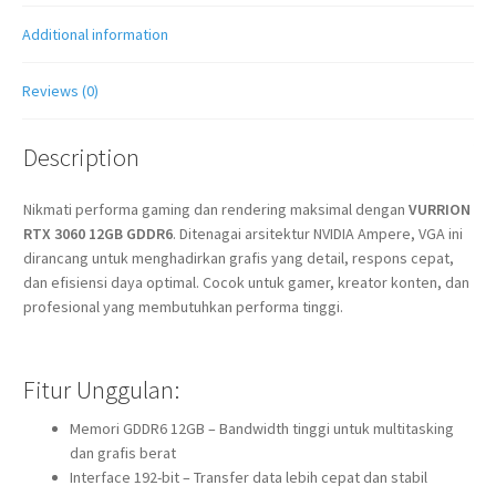
Additional information
Reviews (0)
Description
Nikmati performa gaming dan rendering maksimal dengan
VURRION
RTX 3060 12GB GDDR6
. Ditenagai arsitektur NVIDIA Ampere, VGA ini
dirancang untuk menghadirkan grafis yang detail, respons cepat,
dan efisiensi daya optimal. Cocok untuk gamer, kreator konten, dan
profesional yang membutuhkan performa tinggi.
Fitur Unggulan:
Memori GDDR6 12GB – Bandwidth tinggi untuk multitasking
dan grafis berat
Interface 192-bit – Transfer data lebih cepat dan stabil