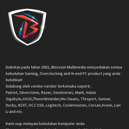
Didirikan pada tahun 2002, Blossom Multimedia menyediakan semua
kebutuhan Gaming, Overclocking and Hi-end PC product yang anda
butuhkan!
Didukung oleh vendor-vendor terkemuka seperti :
Patriot, Silverstone, Razer, Steelseries, Manli, Adata
Gigabyte,ASUS,Thonet&Vander,Hivi Swans, TTesport, Gunnar,
Ducky, NZXT, OCZ SSD, Logitech, Coolermaster, Corsair,Avexir, Lian
Li and etc.
Kami siap melayani kebutuhan komputer anda.