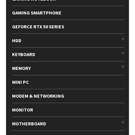
GAMING SMARTPHONE
GEFORCE RTX 50 SERIES
HDD
KEYBOARD
MEMORY
MINI PC
MODEM & NETWORKING
MONITOR
MOTHERBOARD