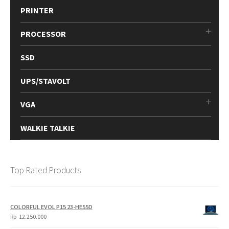
PRINTER
PROCESSOR
SSD
UPS/STAVOLT
VGA
WALKIE TALKIE
Top Rated Products
COLORFUL EVOL P15 23-HE55D
Rp
12.250.000