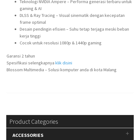
Teknologi NVIDIA Ampere – Performa generasi terbaru untuk
gaming & AI
DLSS & Ray Tracing – Visual sinematik dengan kecepatan
frame optimal
Desain pendingin efisien – Suhu tetap terjaga meski beban
kerja tinggi
Cocok untuk resolusi 1080p & 1440p gaming
Garansi 2 tahun
Spesifikasi selengkapnya
klik disini
Blossom Multimedia – Solusi komputer anda di kota Malang
Product Categories
ACCESSORIES