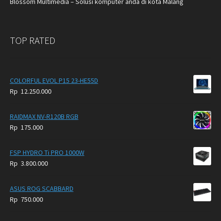
Blossom Multimedia – Solusi komputer anda di kota Malang
TOP RATED
COLORFUL EVOL P15 23-HE55D
Rp
12.250.000
RAIDMAX NV-R120B RGB
Rp
175.000
FSP HYDRO Ti PRO 1000W
Rp
3.800.000
ASUS ROG SCABBARD
Rp
750.000