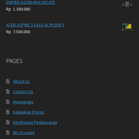
EDIFIER G1500 MAX HECATE
Rp
1.300.000
ACER ASPIRE 3 A315-41 RYZEN 5
Rp
7.500.000
PAGES
About Us
Contact Us
Homepage
Kebijakan Privasi
Konfirmasi Pembayaran
My Account