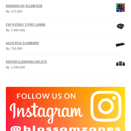
RAIDMAX NV-R120B RGB
Rp
175.000
FSP HYDRO Ti PRO 1000W
Rp
3.800.000
ASUS ROG SCABBARD
Rp
750.000
EDIFIER G1500 MAX HECATE
Rp
1.300.000