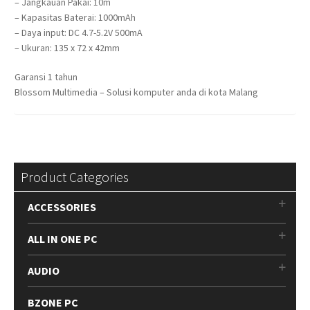
– Jangkauan Pakai: 10m
– Kapasitas Baterai: 1000mAh
– Daya input: DC 4.7-5.2V 500mA
– Ukuran: 135 x 72 x 42mm
Garansi 1 tahun
Blossom Multimedia – Solusi komputer anda di kota Malang
Product Categories
ACCESSORIES
ALL IN ONE PC
AUDIO
BZONE PC