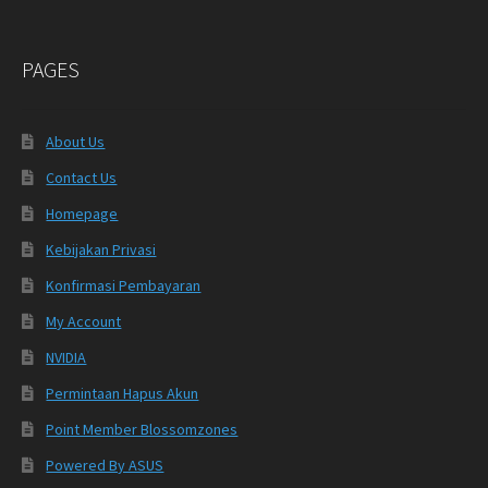
PAGES
About Us
Contact Us
Homepage
Kebijakan Privasi
Konfirmasi Pembayaran
My Account
NVIDIA
Permintaan Hapus Akun
Point Member Blossomzones
Powered By ASUS