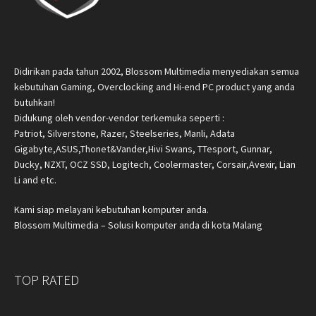
Didirikan pada tahun 2002, Blossom Multimedia menyediakan semua
kebutuhan Gaming, Overclocking and Hi-end PC product yang anda
butuhkan!
Didukung oleh vendor-vendor terkemuka seperti :
Patriot, Silverstone, Razer, Steelseries, Manli, Adata
Gigabyte,ASUS,Thonet&Vander,Hivi Swans, TTesport, Gunnar,
Ducky, NZXT, OCZ SSD, Logitech, Coolermaster, Corsair,Avexir, Lian
Li and etc.
Kami siap melayani kebutuhan komputer anda.
Blossom Multimedia – Solusi komputer anda di kota Malang
TOP RATED