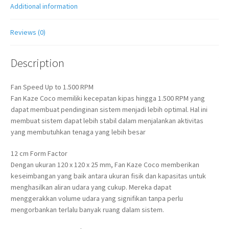
Additional information
Reviews (0)
Description
Fan Speed Up to 1.500 RPM
Fan Kaze Coco memiliki kecepatan kipas hingga 1.500 RPM yang
dapat membuat pendinginan sistem menjadi lebih optimal. Hal ini
membuat sistem dapat lebih stabil dalam menjalankan aktivitas
yang membutuhkan tenaga yang lebih besar
12 cm Form Factor
Dengan ukuran 120 x 120 x 25 mm, Fan Kaze Coco memberikan
keseimbangan yang baik antara ukuran fisik dan kapasitas untuk
menghasilkan aliran udara yang cukup. Mereka dapat
menggerakkan volume udara yang signifikan tanpa perlu
mengorbankan terlalu banyak ruang dalam sistem.