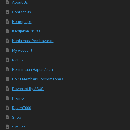
About Us
Contact Us
Homepage
Kebijakan Privasi
Konfirmasi Pembayaran
My Account
NVIDIA
Permintaan Hapus Akun
Point Member Blossomzones
Powered By ASUS
Promo
Ryzen7000
Shop
Simulasi