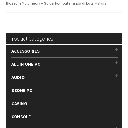
Blossom Multimedia – Solusi komputer anda di kota Malang
Product Categories
ACCESSORIES
ALL IN ONE PC
AUDIO
BZONE PC
CASING
CONSOLE