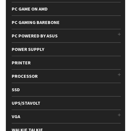
PC GAME ON AMD
PC GAMING BAREBONE
PC POWERED BY ASUS
POWER SUPPLY
PRINTER
PROCESSOR
SSD
UPS/STAVOLT
VGA
WALKIE TALKIE