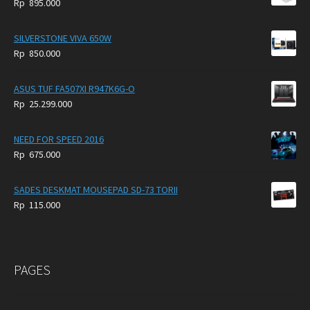
Rp
895.000
SILVERSTONE VIVA 650W
Rp
850.000
ASUS TUF FA507XI R947K6G-O
Rp
25.299.000
NEED FOR SPEED 2016
Rp
675.000
SADES DESKMAT MOUSEPAD SD-73 TORII
Rp
115.000
PAGES