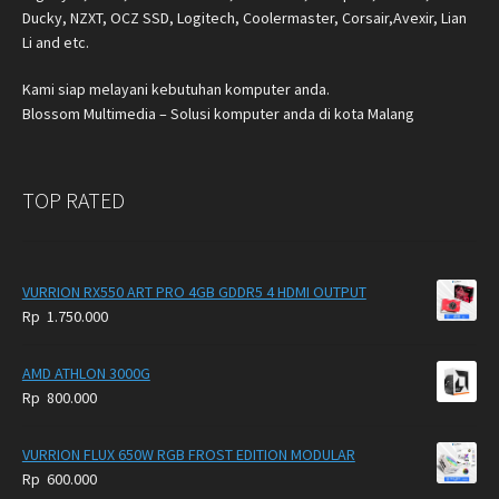
Ducky, NZXT, OCZ SSD, Logitech, Coolermaster, Corsair,Avexir, Lian
Li and etc.
Kami siap melayani kebutuhan komputer anda.
Blossom Multimedia – Solusi komputer anda di kota Malang
TOP RATED
VURRION RX550 ART PRO 4GB GDDR5 4 HDMI OUTPUT
Rp
1.750.000
AMD ATHLON 3000G
Rp
800.000
VURRION FLUX 650W RGB FROST EDITION MODULAR
Rp
600.000