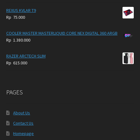
REXUS KVLAR T9
Rp
75.000
COOLER MASTER MASTERLIQUID CORE NEX DIGITAL 360 ARGB
Rp
1.380.000
RAZER ARCTECH SLIM
Rp
615.000
PAGES
About Us
Contact Us
Homepage