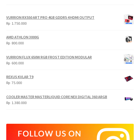
VURRION RX550 ART PRO 4GB GDDR5 4 HDMI OUTPUT
Rp
1.750.000
AMD ATHLON 3000G
Rp
800.000
VURRION FLUX 650W RGB FROST EDITION MODULAR
Rp
600.000
REXUS KVLAR T9
Rp
75.000
COOLER MASTER MASTERLIQUID CORE NEX DIGITAL 360 ARGB
Rp
1.380.000