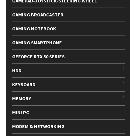
GAMEPAD-JOYSTICK-STEERING WHEEL
GAMING BROADCASTER
GAMING NOTEBOOK
GAMING SMARTPHONE
GEFORCE RTX 50 SERIES
HDD
KEYBOARD
MEMORY
MINI PC
MODEM & NETWORKING