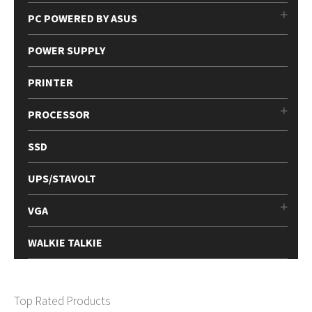
PC POWERED BY ASUS
POWER SUPPLY
PRINTER
PROCESSOR
SSD
UPS/STAVOLT
VGA
WALKIE TALKIE
Top Rated Products