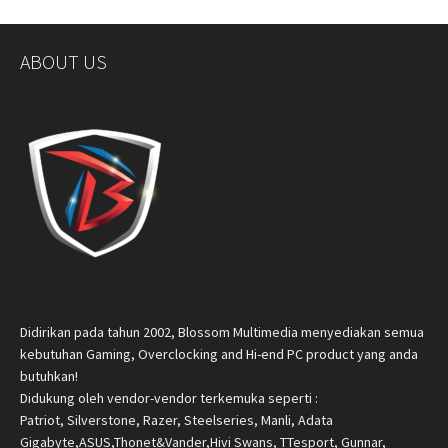
ABOUT US
Didirikan pada tahun 2002, Blossom Multimedia menyediakan semua
kebutuhan Gaming, Overclocking and Hi-end PC product yang anda
butuhkan!
Didukung oleh vendor-vendor terkemuka seperti :
Patriot, Silverstone, Razer, Steelseries, Manli, Adata
Gigabyte,ASUS,Thonet&Vander,Hivi Swans, TTesport, Gunnar,