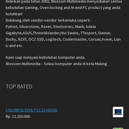
Didirikan pada tahun 2002, Blossom Multimedia menyediakan semua
kebutuhan Gaming, Overclocking and Hi-end PC product yang anda
butuhkan!
Didukung oleh vendor-vendor terkemuka seperti :
Patriot, Silverstone, Razer, Steelseries, Manli, Adata
Gigabyte,ASUS,Thonet&Vander,Hivi Swans, TTesport, Gunnar,
Ducky, NZXT, OCZ SSD, Logitech, Coolermaster, Corsair,Avexir, Lian
Li and etc.
Kami siap melayani kebutuhan komputer anda.
Blossom Multimedia – Solusi komputer anda di kota Malang
TOP RATED
COLORFUL EVOL P15 23-HE55D
Rp
12.250.000