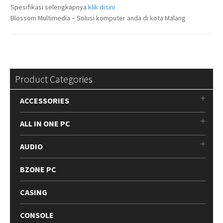
Spesifikasi selengkapnya
klik disini
Blossom Multimedia – Solusi komputer anda di kota Malang
Product Categories
ACCESSORIES
ALL IN ONE PC
AUDIO
BZONE PC
CASING
CONSOLE