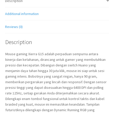
Description
Additional information
Reviews (0)
Description
Mouse gaming Xierra G15 adalah perpaduan sempurna antara
kinerja dan ketahanan, dirancang untuk gamer yang membutuhkan
presisi dan kecepatan. Dibangun dengan switch Huano yang
menjamin daya tahan hingga 30 juta klik, mouse ini siap untuk sesi
gaming intens. Bobotnya yang sangat ringan, hanya 90 gram,
memberikan pergerakan yang lincah dan responsif. Dengan sensor
presisi tinggi yang dapat disesuaikan hingga 6400 DPI dan polling
rate 125Hz, setiap gerakan Anda diterjemahkan secara akurat.
Dilengkapi enam tombol fungsional untuk kontrol taktis dan kabel
braided yang kuat, mouse ini memastikan keandalan. Tampilan
futuristiknya dilengkapi dengan Dynamic Running RGB yang