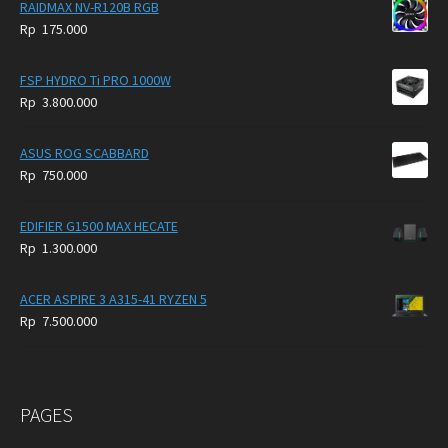
RAIDMAX NV-R120B RGB
Rp
175.000
FSP HYDRO Ti PRO 1000W
Rp
3.800.000
ASUS ROG SCABBARD
Rp
750.000
EDIFIER G1500 MAX HECATE
Rp
1.300.000
ACER ASPIRE 3 A315-41 RYZEN 5
Rp
7.500.000
PAGES