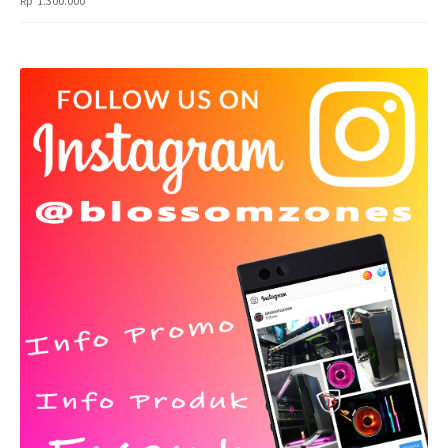
Rp
1.300.000