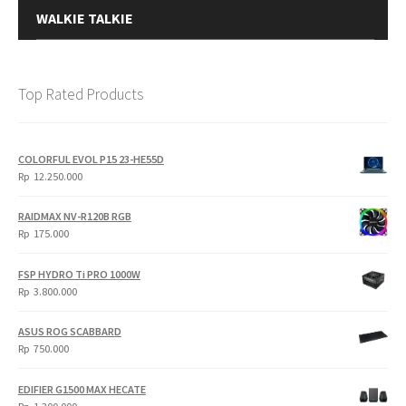
WALKIE TALKIE
Top Rated Products
COLORFUL EVOL P15 23-HE55D
Rp
12.250.000
RAIDMAX NV-R120B RGB
Rp
175.000
FSP HYDRO Ti PRO 1000W
Rp
3.800.000
ASUS ROG SCABBARD
Rp
750.000
EDIFIER G1500 MAX HECATE