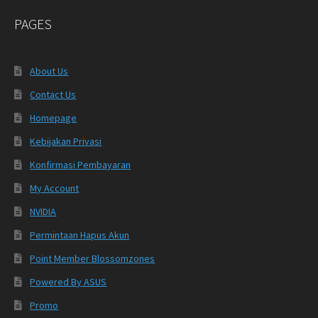
PAGES
About Us
Contact Us
Homepage
Kebijakan Privasi
Konfirmasi Pembayaran
My Account
NVIDIA
Permintaan Hapus Akun
Point Member Blossomzones
Powered By ASUS
Promo