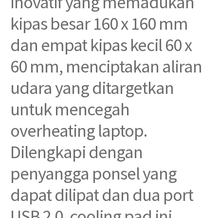
inovatif yang memadukan
kipas besar 160 x 160 mm
dan empat kipas kecil 60 x
60 mm, menciptakan aliran
udara yang ditargetkan
untuk mencegah
overheating laptop.
Dilengkapi dengan
penyangga ponsel yang
dapat dilipat dan dua port
USB 2.0, cooling pad ini