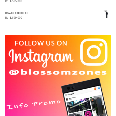
Rp
1.595.000
RAZER SEIREN BT
Rp
1.699.000