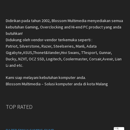
Didirikan pada tahun 2002, Blossom Multimedia menyediakan semua
kebutuhan Gaming, Overclocking and Hi-end PC product yang anda
butuhkan!
Didukung oleh vendor-vendor terkemuka seperti :
Patriot, Silverstone, Razer, Steelseries, Manli, Adata
Gigabyte,ASUS,Thonet&Vander,Hivi Swans, TTesport, Gunnar,
Ducky, NZXT, OCZ SSD, Logitech, Coolermaster, Corsair,Avexir, Lian
Li and etc.
Kami siap melayani kebutuhan komputer anda.
Blossom Multimedia – Solusi komputer anda di kota Malang
TOP RATED