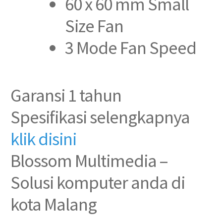
60 x 60 mm Small
Size Fan
3 Mode Fan Speed
Garansi 1 tahun
Spesifikasi selengkapnya
klik disini
Blossom Multimedia –
Solusi komputer anda di
kota Malang