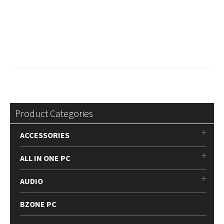
Product Categories
ACCESSORIES
ALL IN ONE PC
AUDIO
BZONE PC