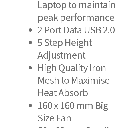
Laptop to maintain
peak performance
2 Port Data USB 2.0
5 Step Height
Adjustment
High Quality Iron
Mesh to Maximise
Heat Absorb
160 x 160 mm Big
Size Fan