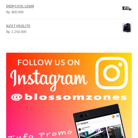
DEEPCOOL LE500
Rp
800.000
NZXT H5 ELITE
Rp
2.250.000