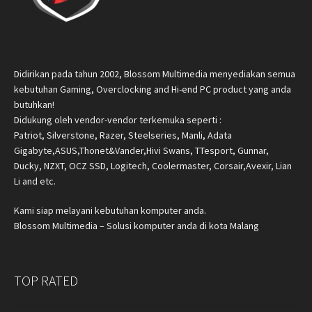
Didirikan pada tahun 2002, Blossom Multimedia menyediakan semua
kebutuhan Gaming, Overclocking and Hi-end PC product yang anda
butuhkan!
Didukung oleh vendor-vendor terkemuka seperti :
Patriot, Silverstone, Razer, Steelseries, Manli, Adata
Gigabyte,ASUS,Thonet&Vander,Hivi Swans, TTesport, Gunnar,
Ducky, NZXT, OCZ SSD, Logitech, Coolermaster, Corsair,Avexir, Lian
Li and etc.
Kami siap melayani kebutuhan komputer anda.
Blossom Multimedia – Solusi komputer anda di kota Malang
TOP RATED