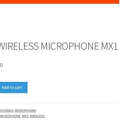
 WIRELESS MICROPHONE MX1
00
Add to cart
SSORIES
,
MICROPHONE
MICROPHONE
,
MX1
,
WIRELESS