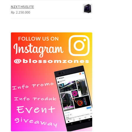
NZXT H5 ELITE
Rp
2.250.000