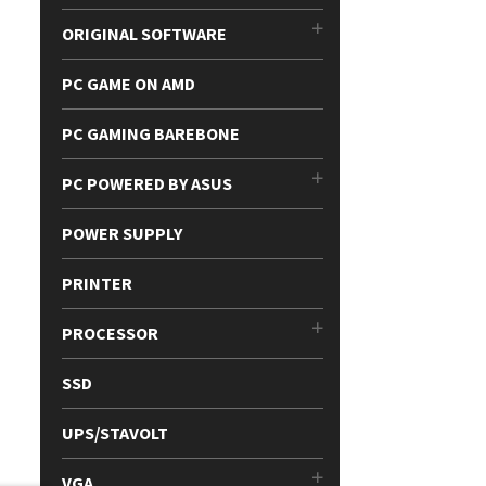
ORIGINAL SOFTWARE
PC GAME ON AMD
PC GAMING BAREBONE
PC POWERED BY ASUS
POWER SUPPLY
PRINTER
PROCESSOR
SSD
UPS/STAVOLT
VGA