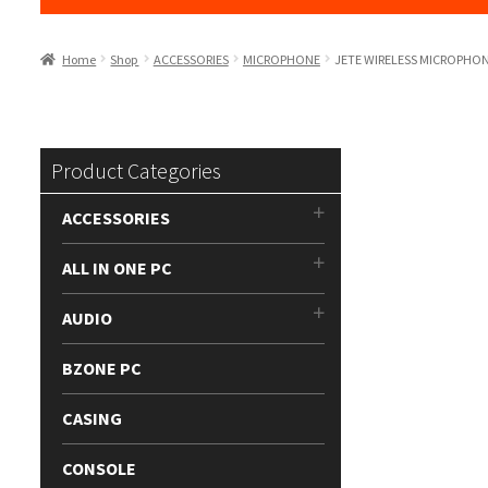
Home
Shop
ACCESSORIES
MICROPHONE
JETE WIRELESS MICROPHO
Product Categories
ACCESSORIES
ALL IN ONE PC
AUDIO
BZONE PC
CASING
CONSOLE