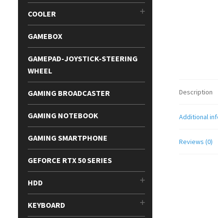
COOLER
GAMEBOX
GAMEPAD-JOYSTICK-STEERING
WHEEL
Description
GAMING BROADCASTER
GAMING NOTEBOOK
Additional in
GAMING SMARTPHONE
Reviews (0)
GEFORCE RTX 50 SERIES
HDD
KEYBOARD